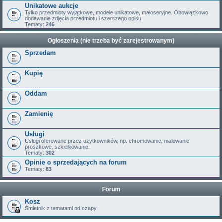
Unikatowe aukcje
Tylko przedmioty wyjątkowe, modele unikatowe, małoseryjne. Obowiązkowo
dodawanie zdjęcia przedmiotu i szerszego opisu.
Tematy:
246
Ogłoszenia (nie trzeba być zarejestrowanym)
Sprzedam
Kupię
Oddam
Zamienię
Usługi
Usługi oferowane przez użytkowników, np. chromowanie, malowanie
proszkowe, szkiełkowanie.
Tematy:
302
Opinie o sprzedających na forum
Tematy:
83
Forum
Kosz
Śmietnik z tematami od czapy