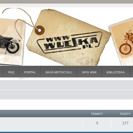
FAQ
PORTAL
BAZA MOTOCYKLI
SPIS WSK
BIBLIOTEKA
TEMATY
POSTY
5
177