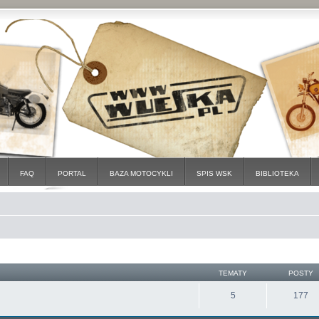
FAQ
PORTAL
BAZA MOTOCYKLI
SPIS WSK
BIBLIOTEKA
TEMATY
POSTY
5
177