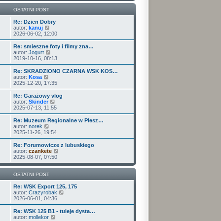
w
i
OSTATNI POST
e
t
Re: Dzien Dobry
W
l
autor:
kanuj
y
n
2026-06-02, 12:00
ś
a
w
j
Re: smieszne foty i filmy zna…
i
n
W
autor:
Jogurt
e
o
y
2019-10-16, 08:13
t
w
ś
l
s
w
Re: SKRADZIONO CZARNA WSK KOS…
n
z
i
W
autor:
Kosa
a
y
e
y
2025-12-20, 17:35
j
p
t
ś
n
o
l
w
Re: Garażowy vlog
o
s
n
i
W
autor:
Skinder
w
t
a
e
y
2025-07-13, 11:55
s
j
t
ś
z
n
l
w
Re: Muzeum Regionalne w Plesz…
y
o
n
i
W
autor:
norek
p
w
a
e
y
2025-11-26, 19:54
o
s
j
t
ś
s
z
n
l
w
Re: Forumowicze z lubuskiego
t
y
o
n
i
W
autor:
czankete
p
w
a
e
y
2025-08-07, 07:50
o
s
j
t
ś
s
z
n
l
w
t
y
o
n
i
OSTATNI POST
p
w
a
e
o
s
j
t
Re: WSK Export 125, 175
s
z
n
l
W
autor:
Crazyrobak
t
y
o
n
y
2026-06-01, 04:36
p
w
a
ś
o
s
j
w
Re: WSK 125 B1 - tuleje dysta…
s
z
n
i
W
autor:
mollekor
t
y