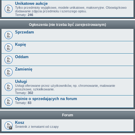
Unikatowe aukcje
Tylko przedmioty wyjątkowe, modele unikatowe, małoseryjne. Obowiązkowo
dodawanie zdjęcia przedmiotu i szerszego opisu.
Tematy:
246
Ogłoszenia (nie trzeba być zarejestrowanym)
Sprzedam
Kupię
Oddam
Zamienię
Usługi
Usługi oferowane przez użytkowników, np. chromowanie, malowanie
proszkowe, szkiełkowanie.
Tematy:
302
Opinie o sprzedających na forum
Tematy:
83
Forum
Kosz
Śmietnik z tematami od czapy