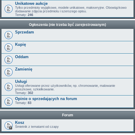
Unikatowe aukcje
Tylko przedmioty wyjątkowe, modele unikatowe, małoseryjne. Obowiązkowo
dodawanie zdjęcia przedmiotu i szerszego opisu.
Tematy:
246
Ogłoszenia (nie trzeba być zarejestrowanym)
Sprzedam
Kupię
Oddam
Zamienię
Usługi
Usługi oferowane przez użytkowników, np. chromowanie, malowanie
proszkowe, szkiełkowanie.
Tematy:
302
Opinie o sprzedających na forum
Tematy:
83
Forum
Kosz
Śmietnik z tematami od czapy