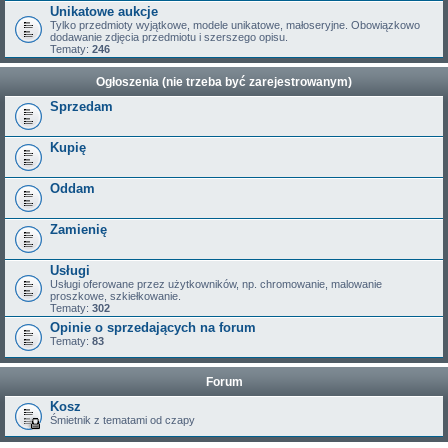
Unikatowe aukcje
Tylko przedmioty wyjątkowe, modele unikatowe, małoseryjne. Obowiązkowo
dodawanie zdjęcia przedmiotu i szerszego opisu.
Tematy:
246
Ogłoszenia (nie trzeba być zarejestrowanym)
Sprzedam
Kupię
Oddam
Zamienię
Usługi
Usługi oferowane przez użytkowników, np. chromowanie, malowanie
proszkowe, szkiełkowanie.
Tematy:
302
Opinie o sprzedających na forum
Tematy:
83
Forum
Kosz
Śmietnik z tematami od czapy