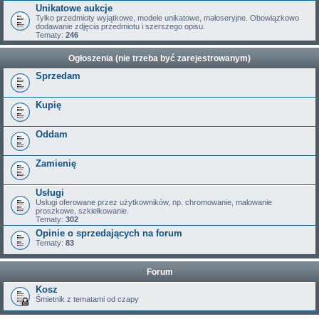
Unikatowe aukcje
Tylko przedmioty wyjątkowe, modele unikatowe, małoseryjne. Obowiązkowo
dodawanie zdjęcia przedmiotu i szerszego opisu.
Tematy:
246
Ogłoszenia (nie trzeba być zarejestrowanym)
Sprzedam
Kupię
Oddam
Zamienię
Usługi
Usługi oferowane przez użytkowników, np. chromowanie, malowanie
proszkowe, szkiełkowanie.
Tematy:
302
Opinie o sprzedających na forum
Tematy:
83
Forum
Kosz
Śmietnik z tematami od czapy