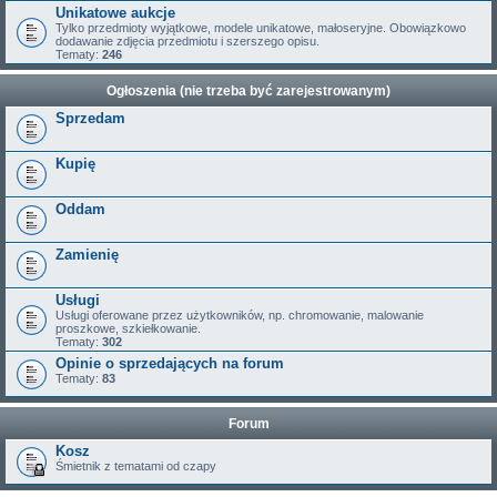
Unikatowe aukcje
Tylko przedmioty wyjątkowe, modele unikatowe, małoseryjne. Obowiązkowo
dodawanie zdjęcia przedmiotu i szerszego opisu.
Tematy:
246
Ogłoszenia (nie trzeba być zarejestrowanym)
Sprzedam
Kupię
Oddam
Zamienię
Usługi
Usługi oferowane przez użytkowników, np. chromowanie, malowanie
proszkowe, szkiełkowanie.
Tematy:
302
Opinie o sprzedających na forum
Tematy:
83
Forum
Kosz
Śmietnik z tematami od czapy