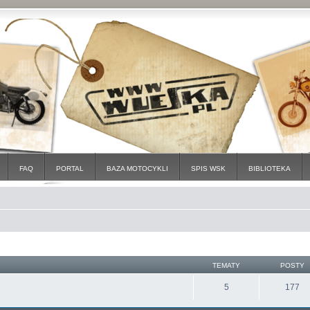
FAQ
PORTAL
BAZA MOTOCYKLI
SPIS WSK
BIBLIOTEKA
TEMATY
POSTY
5
177