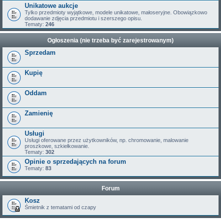
Unikatowe aukcje
Tylko przedmioty wyjątkowe, modele unikatowe, małoseryjne. Obowiązkowo
dodawanie zdjęcia przedmiotu i szerszego opisu.
Tematy:
246
Ogłoszenia (nie trzeba być zarejestrowanym)
Sprzedam
Kupię
Oddam
Zamienię
Usługi
Usługi oferowane przez użytkowników, np. chromowanie, malowanie
proszkowe, szkiełkowanie.
Tematy:
302
Opinie o sprzedających na forum
Tematy:
83
Forum
Kosz
Śmietnik z tematami od czapy