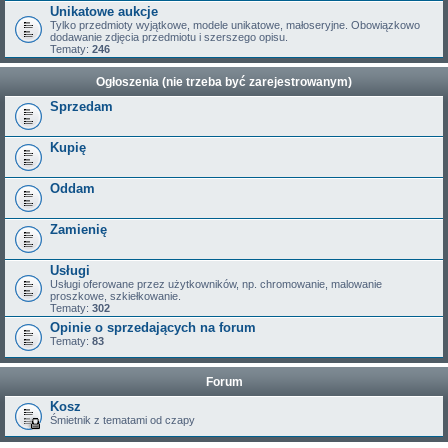
Unikatowe aukcje
Tylko przedmioty wyjątkowe, modele unikatowe, małoseryjne. Obowiązkowo
dodawanie zdjęcia przedmiotu i szerszego opisu.
Tematy:
246
Ogłoszenia (nie trzeba być zarejestrowanym)
Sprzedam
Kupię
Oddam
Zamienię
Usługi
Usługi oferowane przez użytkowników, np. chromowanie, malowanie
proszkowe, szkiełkowanie.
Tematy:
302
Opinie o sprzedających na forum
Tematy:
83
Forum
Kosz
Śmietnik z tematami od czapy