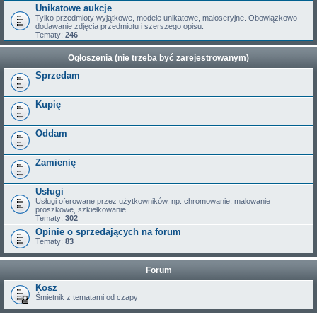
Unikatowe aukcje
Tylko przedmioty wyjątkowe, modele unikatowe, małoseryjne. Obowiązkowo
dodawanie zdjęcia przedmiotu i szerszego opisu.
Tematy:
246
Ogłoszenia (nie trzeba być zarejestrowanym)
Sprzedam
Kupię
Oddam
Zamienię
Usługi
Usługi oferowane przez użytkowników, np. chromowanie, malowanie
proszkowe, szkiełkowanie.
Tematy:
302
Opinie o sprzedających na forum
Tematy:
83
Forum
Kosz
Śmietnik z tematami od czapy