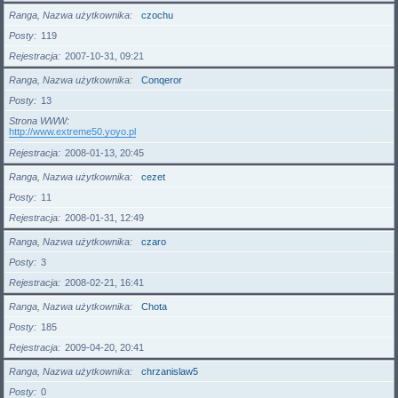
Ranga, Nazwa użytkownika
czochu
Posty
119
Rejestracja
2007-10-31, 09:21
Ranga, Nazwa użytkownika
Conqeror
Posty
13
Strona WWW
http://www.extreme50.yoyo.pl
Rejestracja
2008-01-13, 20:45
Ranga, Nazwa użytkownika
cezet
Posty
11
Rejestracja
2008-01-31, 12:49
Ranga, Nazwa użytkownika
czaro
Posty
3
Rejestracja
2008-02-21, 16:41
Ranga, Nazwa użytkownika
Chota
Posty
185
Rejestracja
2009-04-20, 20:41
Ranga, Nazwa użytkownika
chrzanislaw5
Posty
0