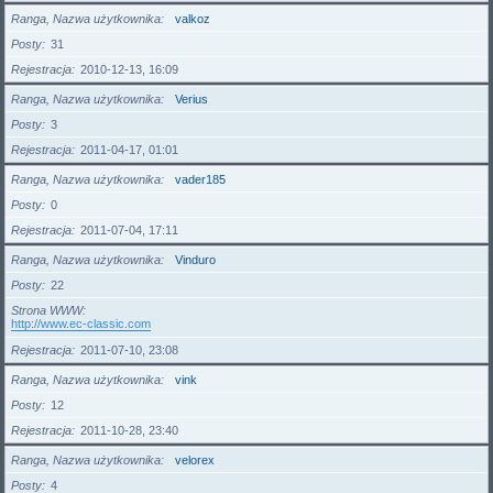
Ranga, Nazwa użytkownika
valkoz
Posty
31
Rejestracja
2010-12-13, 16:09
Ranga, Nazwa użytkownika
Verius
Posty
3
Rejestracja
2011-04-17, 01:01
Ranga, Nazwa użytkownika
vader185
Posty
0
Rejestracja
2011-07-04, 17:11
Ranga, Nazwa użytkownika
Vinduro
Posty
22
Strona WWW
http://www.ec-classic.com
Rejestracja
2011-07-10, 23:08
Ranga, Nazwa użytkownika
vink
Posty
12
Rejestracja
2011-10-28, 23:40
Ranga, Nazwa użytkownika
velorex
Posty
4