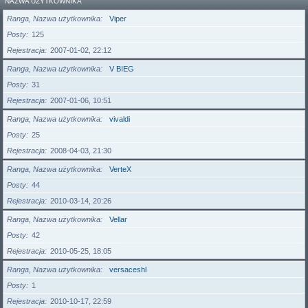
NAZWA UŻYTKOWNIKA
Ranga, Nazwa użytkownika
Viper
Posty
125
Rejestracja
2007-01-02, 22:12
Ranga, Nazwa użytkownika
V BIEG
Posty
31
Rejestracja
2007-01-06, 10:51
Ranga, Nazwa użytkownika
vivaldi
Posty
25
Rejestracja
2008-04-03, 21:30
Ranga, Nazwa użytkownika
VerteX
Posty
44
Rejestracja
2010-03-14, 20:26
Ranga, Nazwa użytkownika
Vellar
Posty
42
Rejestracja
2010-05-25, 18:05
Ranga, Nazwa użytkownika
versaceshl
Posty
1
Rejestracja
2010-10-17, 22:59