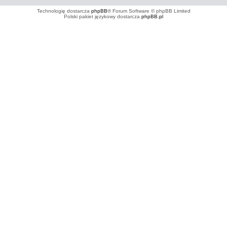
Technologię dostarcza
phpBB
® Forum Software © phpBB Limited
Polski pakiet językowy dostarcza
phpBB.pl