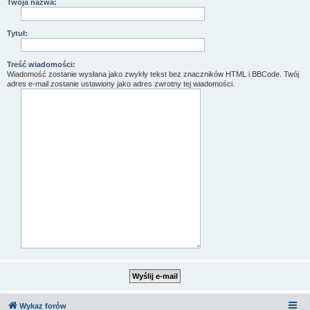
Twoja nazwa:
Tytuł:
Treść wiadomości:
Wiadomość zostanie wysłana jako zwykły tekst bez znaczników HTML i BBCode. Twój
adres e-mail zostanie ustawiony jako adres zwrotny tej wiadomości.
Wykaz forów