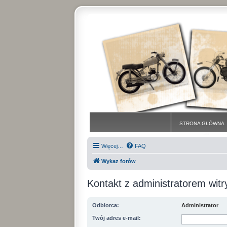
STRONA GŁÓWNA
Więcej…
FAQ
Wykaz forów
Kontakt z administratorem witr
Odbiorca:
Administrator
Twój adres e-mail: