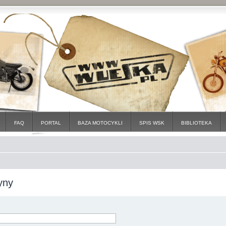
FAQ
PORTAL
BAZA MOTOCYKLI
SPIS WSK
BIBLIOTEKA
yny