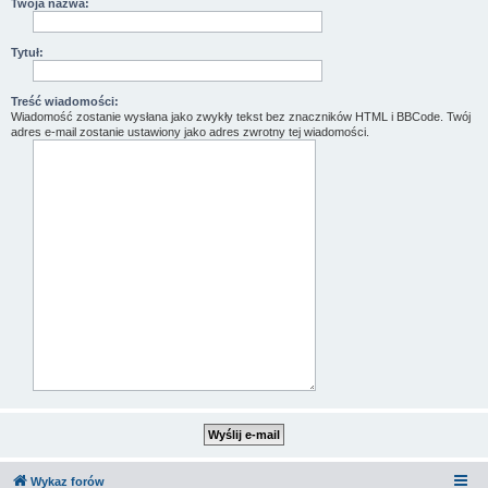
Twoja nazwa:
Tytuł:
Treść wiadomości:
Wiadomość zostanie wysłana jako zwykły tekst bez znaczników HTML i BBCode. Twój
adres e-mail zostanie ustawiony jako adres zwrotny tej wiadomości.
Wykaz forów