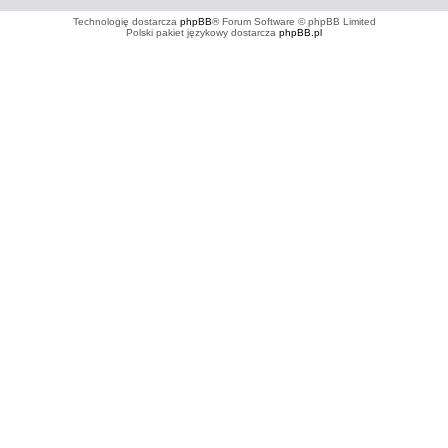
Technologię dostarcza
phpBB
® Forum Software © phpBB Limited
Polski pakiet językowy dostarcza
phpBB.pl