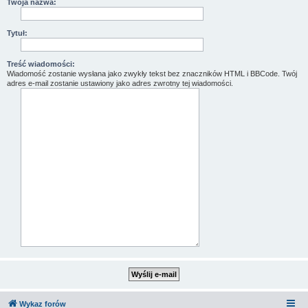
Twoja nazwa:
Tytuł:
Treść wiadomości:
Wiadomość zostanie wysłana jako zwykły tekst bez znaczników HTML i BBCode. Twój
adres e-mail zostanie ustawiony jako adres zwrotny tej wiadomości.
Wykaz forów