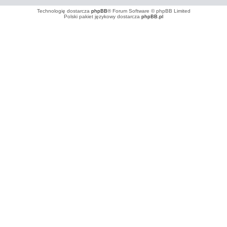
Technologię dostarcza
phpBB
® Forum Software © phpBB Limited
Polski pakiet językowy dostarcza
phpBB.pl