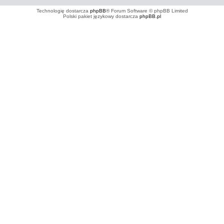
Technologię dostarcza
phpBB
® Forum Software © phpBB Limited
Polski pakiet językowy dostarcza
phpBB.pl