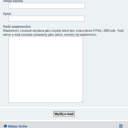
Twoja nazwa:
Tytuł:
Treść wiadomości:
Wiadomość zostanie wysłana jako zwykły tekst bez znaczników HTML i BBCode. Twój
adres e-mail zostanie ustawiony jako adres zwrotny tej wiadomości.
Wykaz forów