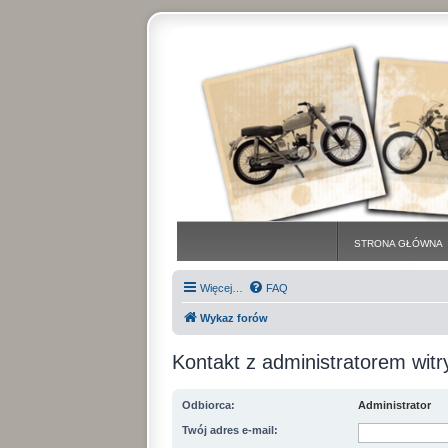
STRONA GŁÓWNA
Więcej…
FAQ
Wykaz forów
Kontakt z administratorem witr
Odbiorca:
Administrator
Twój adres e-mail: