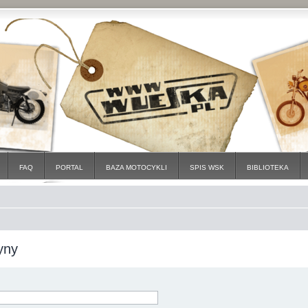
FAQ
PORTAL
BAZA MOTOCYKLI
SPIS WSK
BIBLIOTEKA
yny