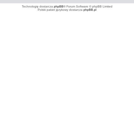
Technologię dostarcza
phpBB
® Forum Software © phpBB Limited
Polski pakiet językowy dostarcza
phpBB.pl