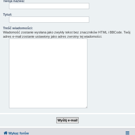
Twoja nazwa:
Tytuł:
Treść wiadomości:
Wiadomość zostanie wysłana jako zwykły tekst bez znaczników HTML i BBCode. Twój
adres e-mail zostanie ustawiony jako adres zwrotny tej wiadomości.
Wykaz forów