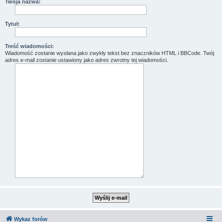
Twoja nazwa:
Tytuł:
Treść wiadomości:
Wiadomość zostanie wysłana jako zwykły tekst bez znaczników HTML i BBCode. Twój
adres e-mail zostanie ustawiony jako adres zwrotny tej wiadomości.
Wykaz forów