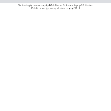
Technologię dostarcza
phpBB
® Forum Software © phpBB Limited
Polski pakiet językowy dostarcza
phpBB.pl