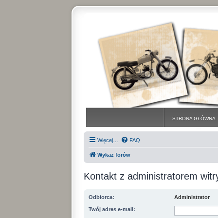
STRONA GŁÓWNA
Więcej…
FAQ
Wykaz forów
Kontakt z administratorem witr
Odbiorca:
Administrator
Twój adres e-mail: