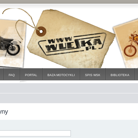
FAQ
PORTAL
BAZA MOTOCYKLI
SPIS WSK
BIBLIOTEKA
yny