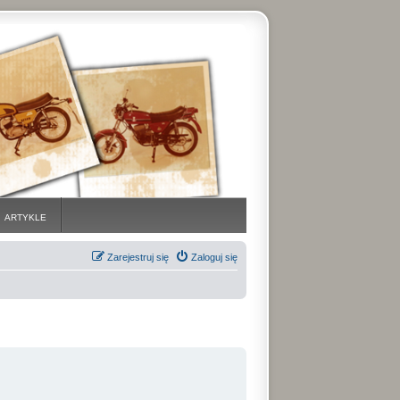
ARTYKLE
Zarejestruj się
Zaloguj się