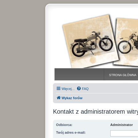
STRONA GŁÓWNA
Więcej…
FAQ
Wykaz forów
Kontakt z administratorem witr
Odbiorca:
Administrator
Twój adres e-mail: