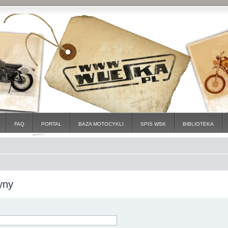
FAQ
PORTAL
BAZA MOTOCYKLI
SPIS WSK
BIBLIOTEKA
yny