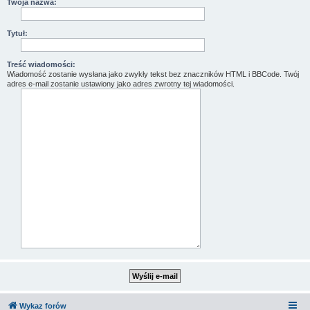
Twoja nazwa:
Tytuł:
Treść wiadomości:
Wiadomość zostanie wysłana jako zwykły tekst bez znaczników HTML i BBCode. Twój
adres e-mail zostanie ustawiony jako adres zwrotny tej wiadomości.
Wykaz forów