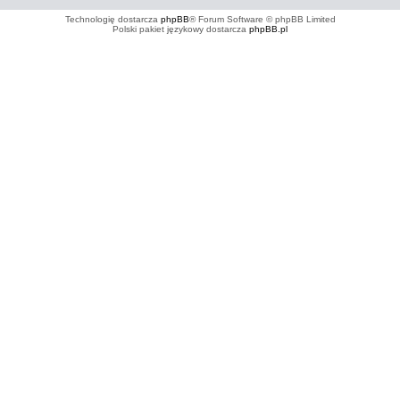
Technologię dostarcza
phpBB
® Forum Software © phpBB Limited
Polski pakiet językowy dostarcza
phpBB.pl