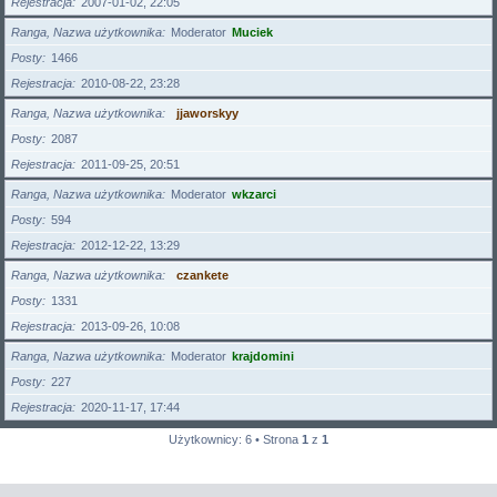
Rejestracja
2007-01-02, 22:05
Ranga, Nazwa użytkownika
Moderator
Muciek
Posty
1466
Rejestracja
2010-08-22, 23:28
Ranga, Nazwa użytkownika
jjaworskyy
Posty
2087
Rejestracja
2011-09-25, 20:51
Ranga, Nazwa użytkownika
Moderator
wkzarci
Posty
594
Rejestracja
2012-12-22, 13:29
Ranga, Nazwa użytkownika
czankete
Posty
1331
Rejestracja
2013-09-26, 10:08
Ranga, Nazwa użytkownika
Moderator
krajdomini
Posty
227
Rejestracja
2020-11-17, 17:44
Użytkownicy: 6 • Strona
1
z
1