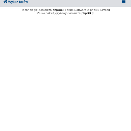
Wykaz forów
Technologię dostarcza
phpBB
® Forum Software © phpBB Limited
Polski pakiet językowy dostarcza
phpBB.pl