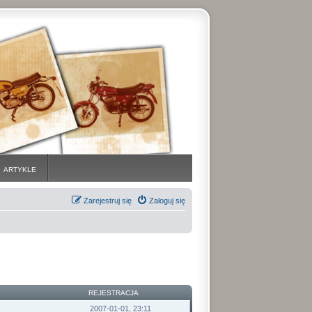
ARTYKLE
Zarejestruj się
Zaloguj się
REJESTRACJA
2007-01-01, 23:11