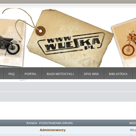
FAQ
PORTAL
BAZA MOTOCYKLI
SPIS WSK
BIBLIOTEKA
RANGA
PODSTAWOWA GRUPA
MOD
Administratorzy
Wsz