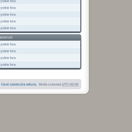
ystkie fora
ystkie fora
ystkie fora
ystkie fora
ystkie fora
ERATOR
ystkie fora
ystkie fora
ystkie fora
ystkie fora
Usuń ciasteczka witryny
Strefa czasowa
UTC+02:00