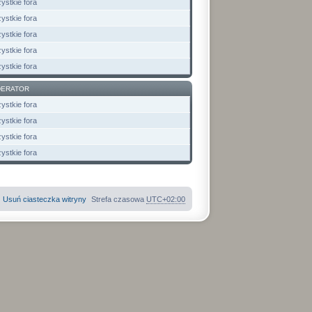
ystkie fora
ystkie fora
ystkie fora
ystkie fora
ystkie fora
ERATOR
ystkie fora
ystkie fora
ystkie fora
ystkie fora
Usuń ciasteczka witryny
Strefa czasowa
UTC+02:00