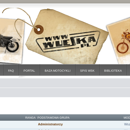
FAQ
PORTAL
BAZA MOTOCYKLI
SPIS WSK
BIBLIOTEKA
RANGA
PODSTAWOWA GRUPA
MOD
Administratorzy
Wsz