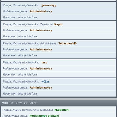
Ranga, Nazwa użytkownika
jjaworskyy
Podstawowa grupa
Administratorzy
Moderator
Wszystkie fora
Ranga, Nazwa użytkownika
Założyciel
Kapiii
Podstawowa grupa
Administratorzy
Moderator
Wszystkie fora
Ranga, Nazwa użytkownika
Administrator
Sebastian440
Podstawowa grupa
Administratorzy
Moderator
Wszystkie fora
Ranga, Nazwa użytkownika
test
Podstawowa grupa
Administratorzy
Moderator
Wszystkie fora
Ranga, Nazwa użytkownika
w0jtas
Podstawowa grupa
Administratorzy
Moderator
Wszystkie fora
MODERATORZY GLOBALNI
Ranga, Nazwa użytkownika
Moderator
krajdomini
Podstawowa grupa
Moderatorzy globalni