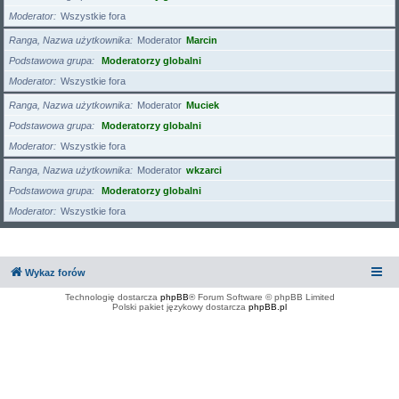
Moderator
Wszystkie fora
Ranga, Nazwa użytkownika
Moderator
Marcin
Podstawowa grupa
Moderatorzy globalni
Moderator
Wszystkie fora
Ranga, Nazwa użytkownika
Moderator
Muciek
Podstawowa grupa
Moderatorzy globalni
Moderator
Wszystkie fora
Ranga, Nazwa użytkownika
Moderator
wkzarci
Podstawowa grupa
Moderatorzy globalni
Moderator
Wszystkie fora
Wykaz forów
Technologię dostarcza
phpBB
® Forum Software © phpBB Limited
Polski pakiet językowy dostarcza
phpBB.pl