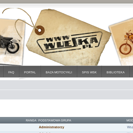
FAQ
PORTAL
BAZA MOTOCYKLI
SPIS WSK
BIBLIOTEKA
RANGA
PODSTAWOWA GRUPA
MOD
Administratorzy
Wsz