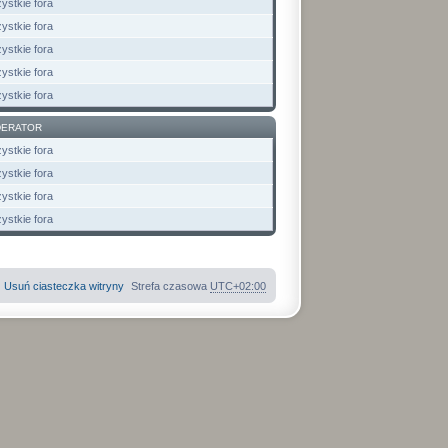
ystkie fora
ystkie fora
ystkie fora
ystkie fora
ystkie fora
ERATOR
ystkie fora
ystkie fora
ystkie fora
ystkie fora
Usuń ciasteczka witryny
Strefa czasowa
UTC+02:00