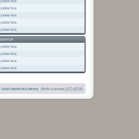
ystkie fora
ystkie fora
ystkie fora
ystkie fora
ystkie fora
ERATOR
ystkie fora
ystkie fora
ystkie fora
ystkie fora
Usuń ciasteczka witryny
Strefa czasowa
UTC+02:00