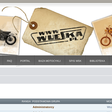
FAQ
PORTAL
BAZA MOTOCYKLI
SPIS WSK
BIBLIOTEKA
RANGA
PODSTAWOWA GRUPA
MOD
Administratorzy
Wsz