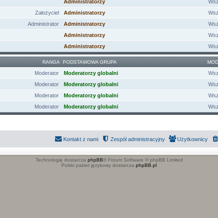
Administratorzy
Wsz
Założyciel
Administratorzy
Wsz
Administrator
Administratorzy
Wsz
Administratorzy
Wsz
Administratorzy
Wsz
RANGA
PODSTAWOWA GRUPA
MOD
Moderator
Moderatorzy globalni
Wsz
Moderator
Moderatorzy globalni
Wsz
Moderator
Moderatorzy globalni
Wsz
Moderator
Moderatorzy globalni
Wsz
Kontakt z nami
Zespół administracyjny
Użytkownicy
Technologię dostarcza
phpBB
® Forum Software © phpBB Limited
Polski pakiet językowy dostarcza
phpBB.pl