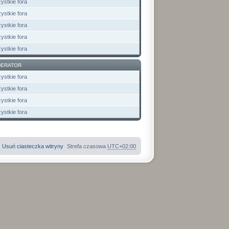
ystkie fora
ystkie fora
ystkie fora
ystkie fora
ystkie fora
ERATOR
ystkie fora
ystkie fora
ystkie fora
ystkie fora
Usuń ciasteczka witryny
Strefa czasowa
UTC+02:00