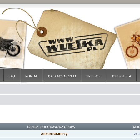
FAQ
PORTAL
BAZA MOTOCYKLI
SPIS WSK
BIBLIOTEKA
RANGA
PODSTAWOWA GRUPA
MOD
Administratorzy
Wsz