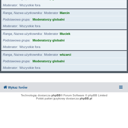
Moderator
Wszystkie fora
Ranga, Nazwa użytkownika
Moderator
Marcin
Podstawowa grupa
Moderatorzy globalni
Moderator
Wszystkie fora
Ranga, Nazwa użytkownika
Moderator
Muciek
Podstawowa grupa
Moderatorzy globalni
Moderator
Wszystkie fora
Ranga, Nazwa użytkownika
Moderator
wkzarci
Podstawowa grupa
Moderatorzy globalni
Moderator
Wszystkie fora
Wykaz forów
Technologię dostarcza
phpBB
® Forum Software © phpBB Limited
Polski pakiet językowy dostarcza
phpBB.pl