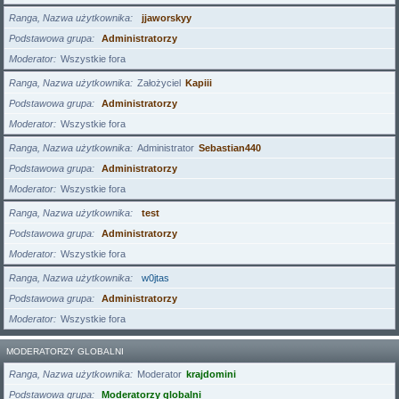
Ranga, Nazwa użytkownika
jjaworskyy
Podstawowa grupa
Administratorzy
Moderator
Wszystkie fora
Ranga, Nazwa użytkownika
Założyciel
Kapiii
Podstawowa grupa
Administratorzy
Moderator
Wszystkie fora
Ranga, Nazwa użytkownika
Administrator
Sebastian440
Podstawowa grupa
Administratorzy
Moderator
Wszystkie fora
Ranga, Nazwa użytkownika
test
Podstawowa grupa
Administratorzy
Moderator
Wszystkie fora
Ranga, Nazwa użytkownika
w0jtas
Podstawowa grupa
Administratorzy
Moderator
Wszystkie fora
MODERATORZY GLOBALNI
Ranga, Nazwa użytkownika
Moderator
krajdomini
Podstawowa grupa
Moderatorzy globalni