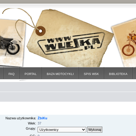
FAQ
PORTAL
BAZA MOTOCYKLI
SPIS WSK
BIBLIOTEKA
Nazwa użytkownika:
ŻbiKu
Wiek:
37
Grupy: