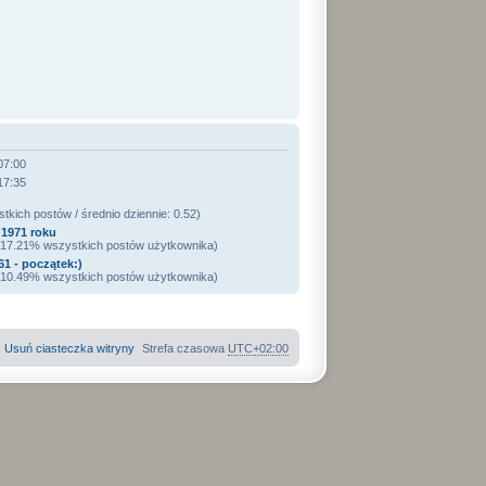
07:00
17:35
kich postów / średnio dziennie: 0.52)
1971 roku
/ 17.21% wszystkich postów użytkownika)
1 - początek:)
/ 10.49% wszystkich postów użytkownika)
Usuń ciasteczka witryny
Strefa czasowa
UTC+02:00