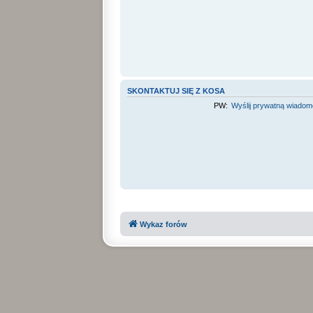
SKONTAKTUJ SIĘ Z KOSA
PW:
Wyślij prywatną wiado
Wykaz forów