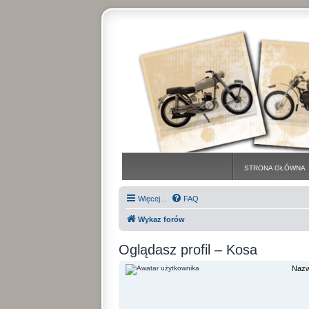
STRONA GŁÓWNA
Więcej…
FAQ
Wykaz forów
Oglądasz profil – Kosa
Nazw