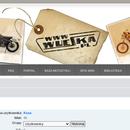
FAQ
PORTAL
BAZA MOTOCYKLI
SPIS WSK
BIBLIOTEKA
a użytkownika:
Kosa
Wiek:
46
Grupy: