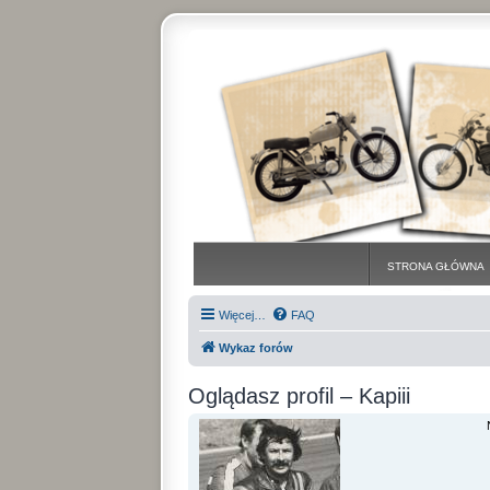
STRONA GŁÓWNA
Więcej…
FAQ
Wykaz forów
Oglądasz profil – Kapiii