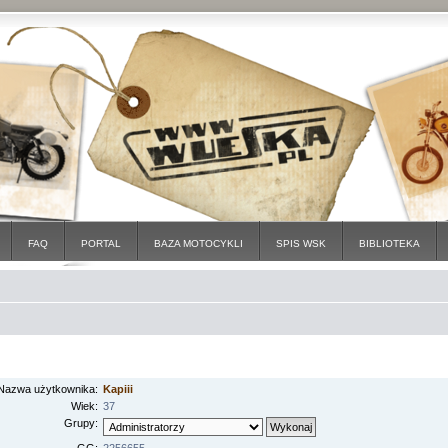
FAQ
PORTAL
BAZA MOTOCYKLI
SPIS WSK
BIBLIOTEKA
Nazwa użytkownika:
Kapiii
Wiek:
37
Grupy: