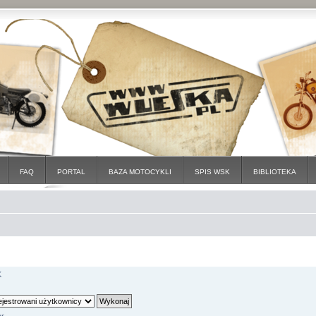
FAQ
PORTAL
BAZA MOTOCYKLI
SPIS WSK
BIBLIOTEKA
K