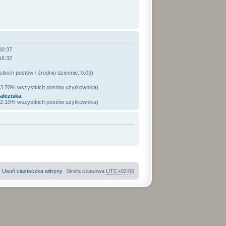
00:37
16:32
kich postów / średnio dziennie: 0.03)
 53.70% wszystkich postów użytkownika)
aleziska
 32.10% wszystkich postów użytkownika)
Usuń ciasteczka witryny
Strefa czasowa
UTC+02:00