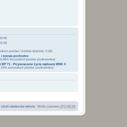
00:48
01:48
kich postów / średnio dziennie: 0.28)
 i wersje pochodne
/ 9.98% wszystkich postów użytkownika)
BP 71 - Przywracanie życia rajdowej WSK ®
 3.34% wszystkich postów użytkownika)
Usuń ciasteczka witryny
Strefa czasowa
UTC+02:00