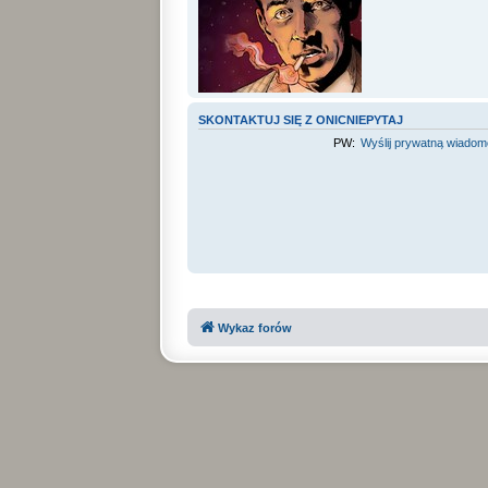
SKONTAKTUJ SIĘ Z ONICNIEPYTAJ
PW:
Wyślij prywatną wiado
Wykaz forów