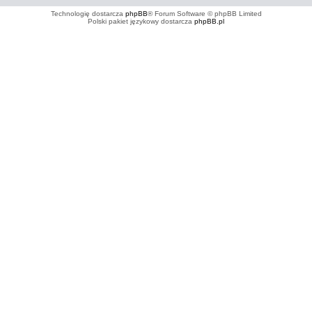
Technologię dostarcza
phpBB
® Forum Software © phpBB Limited
Polski pakiet językowy dostarcza
phpBB.pl