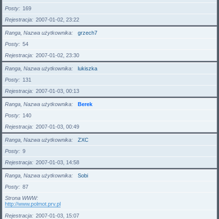
Posty
169
Rejestracja
2007-01-02, 23:22
Ranga, Nazwa użytkownika
grzech7
Posty
54
Rejestracja
2007-01-02, 23:30
Ranga, Nazwa użytkownika
lukiszka
Posty
131
Rejestracja
2007-01-03, 00:13
Ranga, Nazwa użytkownika
Berek
Posty
140
Rejestracja
2007-01-03, 00:49
Ranga, Nazwa użytkownika
ZXC
Posty
9
Rejestracja
2007-01-03, 14:58
Ranga, Nazwa użytkownika
Sobi
Posty
87
Strona WWW
http://www.polmot.prv.pl
Rejestracja
2007-01-03, 15:07