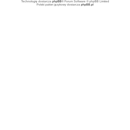
Technologię dostarcza
phpBB
® Forum Software © phpBB Limited
Polski pakiet językowy dostarcza
phpBB.pl