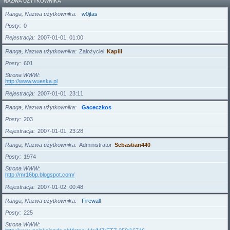
NAZWA UŻYTKOWNIKA
Ranga, Nazwa użytkownika
w0jtas
Posty
0
Rejestracja
2007-01-01, 01:00
Ranga, Nazwa użytkownika
Założyciel
Kapiii
Posty
601
Strona WWW
http://www.wueska.pl
Rejestracja
2007-01-01, 23:11
Ranga, Nazwa użytkownika
Gaceczkos
Posty
203
Rejestracja
2007-01-01, 23:28
Ranga, Nazwa użytkownika
Administrator
Sebastian440
Posty
1974
Strona WWW
http://mr16bp.blogspot.com/
Rejestracja
2007-01-02, 00:48
Ranga, Nazwa użytkownika
Firewall
Posty
225
Strona WWW