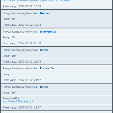
http://www.polskajazda.pl/Motocykle/MZ/ETZ,250/16746
Rejestracja
2007-01-02, 18:38
Ranga, Nazwa użytkownika
Romano
Posty
198
Rejestracja
2007-01-02, 19:04
Ranga, Nazwa użytkownika
marekproca
Posty
88
Rejestracja
2007-01-02, 20:58
Ranga, Nazwa użytkownika
Dawid
Posty
106
Rejestracja
2007-01-02, 21:45
Ranga, Nazwa użytkownika
KrzysiekSz
Posty
3
Rejestracja
2007-01-02, 21:47
Ranga, Nazwa użytkownika
Bercik
Posty
104
Strona WWW
http://www.125wsk.prv.pl
Rejestracja
2007-01-02, 21:57