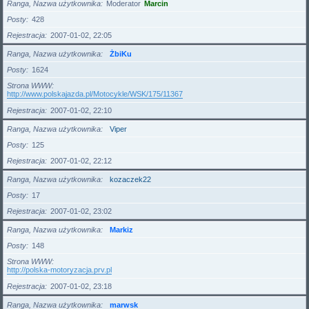
Ranga, Nazwa użytkownika
Moderator
Marcin
Posty
428
Rejestracja
2007-01-02, 22:05
Ranga, Nazwa użytkownika
ŻbiKu
Posty
1624
Strona WWW
http://www.polskajazda.pl/Motocykle/WSK/175/11367
Rejestracja
2007-01-02, 22:10
Ranga, Nazwa użytkownika
Viper
Posty
125
Rejestracja
2007-01-02, 22:12
Ranga, Nazwa użytkownika
kozaczek22
Posty
17
Rejestracja
2007-01-02, 23:02
Ranga, Nazwa użytkownika
Markiz
Posty
148
Strona WWW
http://polska-motoryzacja.prv.pl
Rejestracja
2007-01-02, 23:18
Ranga, Nazwa użytkownika
marwsk