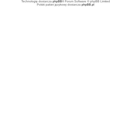
Technologię dostarcza
phpBB
® Forum Software © phpBB Limited
Polski pakiet językowy dostarcza
phpBB.pl