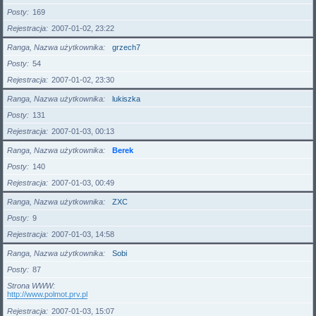
Posty
169
Rejestracja
2007-01-02, 23:22
Ranga, Nazwa użytkownika
grzech7
Posty
54
Rejestracja
2007-01-02, 23:30
Ranga, Nazwa użytkownika
lukiszka
Posty
131
Rejestracja
2007-01-03, 00:13
Ranga, Nazwa użytkownika
Berek
Posty
140
Rejestracja
2007-01-03, 00:49
Ranga, Nazwa użytkownika
ZXC
Posty
9
Rejestracja
2007-01-03, 14:58
Ranga, Nazwa użytkownika
Sobi
Posty
87
Strona WWW
http://www.polmot.prv.pl
Rejestracja
2007-01-03, 15:07