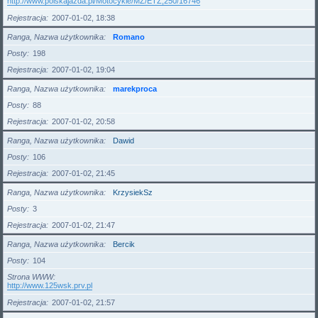
http://www.polskajazda.pl/Motocykle/MZ/ETZ,250/16746
Rejestracja
2007-01-02, 18:38
Ranga, Nazwa użytkownika
Romano
Posty
198
Rejestracja
2007-01-02, 19:04
Ranga, Nazwa użytkownika
marekproca
Posty
88
Rejestracja
2007-01-02, 20:58
Ranga, Nazwa użytkownika
Dawid
Posty
106
Rejestracja
2007-01-02, 21:45
Ranga, Nazwa użytkownika
KrzysiekSz
Posty
3
Rejestracja
2007-01-02, 21:47
Ranga, Nazwa użytkownika
Bercik
Posty
104
Strona WWW
http://www.125wsk.prv.pl
Rejestracja
2007-01-02, 21:57