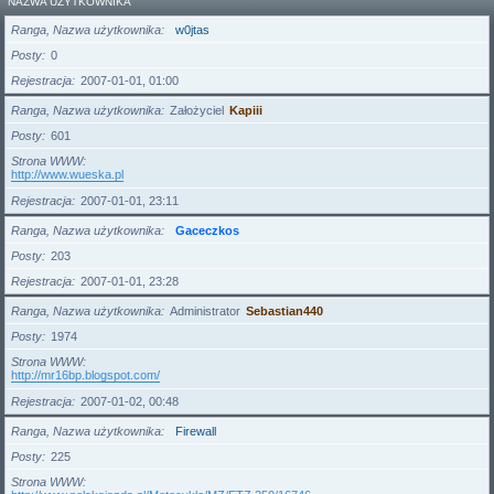
NAZWA UŻYTKOWNIKA
Ranga, Nazwa użytkownika
w0jtas
Posty
0
Rejestracja
2007-01-01, 01:00
Ranga, Nazwa użytkownika
Założyciel
Kapiii
Posty
601
Strona WWW
http://www.wueska.pl
Rejestracja
2007-01-01, 23:11
Ranga, Nazwa użytkownika
Gaceczkos
Posty
203
Rejestracja
2007-01-01, 23:28
Ranga, Nazwa użytkownika
Administrator
Sebastian440
Posty
1974
Strona WWW
http://mr16bp.blogspot.com/
Rejestracja
2007-01-02, 00:48
Ranga, Nazwa użytkownika
Firewall
Posty
225
Strona WWW