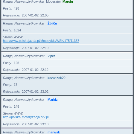
Ranga, Nazwa użytkownika
Moderator
Marcin
Posty
428
Rejestracja
2007-01-02, 22:05
Ranga, Nazwa użytkownika
ŻbiKu
Posty
1624
Strona WWW
http://www.polskajazda.pl/Motocykle/WSK/175/11367
Rejestracja
2007-01-02, 22:10
Ranga, Nazwa użytkownika
Viper
Posty
125
Rejestracja
2007-01-02, 22:12
Ranga, Nazwa użytkownika
kozaczek22
Posty
17
Rejestracja
2007-01-02, 23:02
Ranga, Nazwa użytkownika
Markiz
Posty
148
Strona WWW
http://polska-motoryzacja.prv.pl
Rejestracja
2007-01-02, 23:18
Ranga, Nazwa użytkownika
marwsk