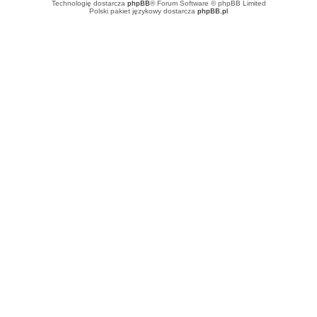
Technologię dostarcza
phpBB
® Forum Software © phpBB Limited
Polski pakiet językowy dostarcza
phpBB.pl