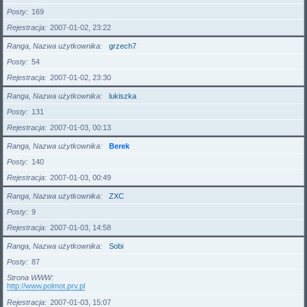
Posty
169
Rejestracja
2007-01-02, 23:22
Ranga, Nazwa użytkownika
grzech7
Posty
54
Rejestracja
2007-01-02, 23:30
Ranga, Nazwa użytkownika
lukiszka
Posty
131
Rejestracja
2007-01-03, 00:13
Ranga, Nazwa użytkownika
Berek
Posty
140
Rejestracja
2007-01-03, 00:49
Ranga, Nazwa użytkownika
ZXC
Posty
9
Rejestracja
2007-01-03, 14:58
Ranga, Nazwa użytkownika
Sobi
Posty
87
Strona WWW
http://www.polmot.prv.pl
Rejestracja
2007-01-03, 15:07