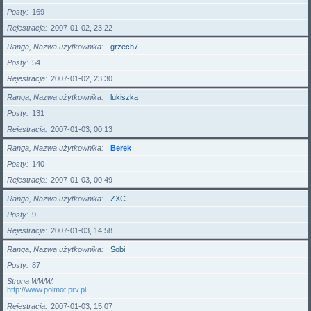
Posty
169
Rejestracja
2007-01-02, 23:22
Ranga, Nazwa użytkownika
grzech7
Posty
54
Rejestracja
2007-01-02, 23:30
Ranga, Nazwa użytkownika
lukiszka
Posty
131
Rejestracja
2007-01-03, 00:13
Ranga, Nazwa użytkownika
Berek
Posty
140
Rejestracja
2007-01-03, 00:49
Ranga, Nazwa użytkownika
ZXC
Posty
9
Rejestracja
2007-01-03, 14:58
Ranga, Nazwa użytkownika
Sobi
Posty
87
Strona WWW
http://www.polmot.prv.pl
Rejestracja
2007-01-03, 15:07