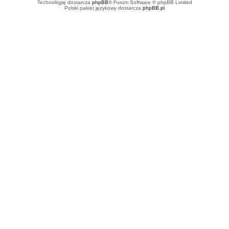
Technologię dostarcza
phpBB
® Forum Software © phpBB Limited
Polski pakiet językowy dostarcza
phpBB.pl