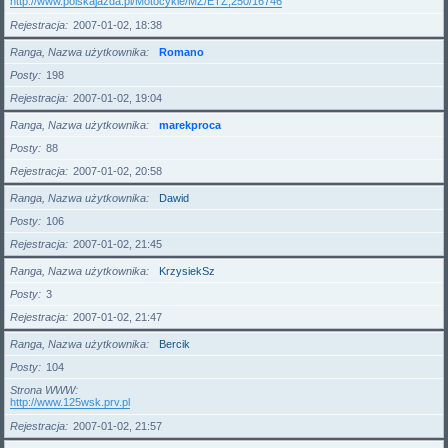
http://www.polskajazda.pl/Motocykle/MZ/ETZ,250/16746
Rejestracja
2007-01-02, 18:38
Ranga, Nazwa użytkownika
Romano
Posty
198
Rejestracja
2007-01-02, 19:04
Ranga, Nazwa użytkownika
marekproca
Posty
88
Rejestracja
2007-01-02, 20:58
Ranga, Nazwa użytkownika
Dawid
Posty
106
Rejestracja
2007-01-02, 21:45
Ranga, Nazwa użytkownika
KrzysiekSz
Posty
3
Rejestracja
2007-01-02, 21:47
Ranga, Nazwa użytkownika
Bercik
Posty
104
Strona WWW
http://www.125wsk.prv.pl
Rejestracja
2007-01-02, 21:57