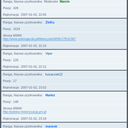
Ranga, Nazwa użytkownika
Moderator
Marcin
Posty
428
Rejestracja
2007-01-02, 22:05
Ranga, Nazwa użytkownika
ŻbiKu
Posty
1624
Strona WWW
http://www.polskajazda.pl/Motocykle/WSK/175/11367
Rejestracja
2007-01-02, 22:10
Ranga, Nazwa użytkownika
Viper
Posty
125
Rejestracja
2007-01-02, 22:12
Ranga, Nazwa użytkownika
kozaczek22
Posty
17
Rejestracja
2007-01-02, 23:02
Ranga, Nazwa użytkownika
Markiz
Posty
148
Strona WWW
http://polska-motoryzacja.prv.pl
Rejestracja
2007-01-02, 23:18
Ranga, Nazwa użytkownika
marwsk