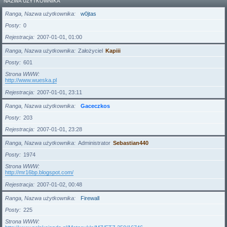
NAZWA UŻYTKOWNIKA
Ranga, Nazwa użytkownika
w0jtas
Posty
0
Rejestracja
2007-01-01, 01:00
Ranga, Nazwa użytkownika
Założyciel
Kapiii
Posty
601
Strona WWW
http://www.wueska.pl
Rejestracja
2007-01-01, 23:11
Ranga, Nazwa użytkownika
Gaceczkos
Posty
203
Rejestracja
2007-01-01, 23:28
Ranga, Nazwa użytkownika
Administrator
Sebastian440
Posty
1974
Strona WWW
http://mr16bp.blogspot.com/
Rejestracja
2007-01-02, 00:48
Ranga, Nazwa użytkownika
Firewall
Posty
225
Strona WWW