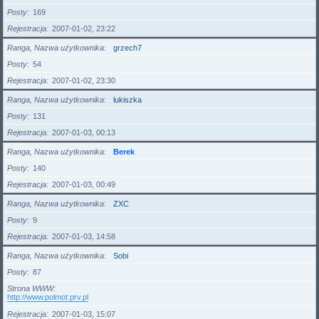
Posty
169
Rejestracja
2007-01-02, 23:22
Ranga, Nazwa użytkownika
grzech7
Posty
54
Rejestracja
2007-01-02, 23:30
Ranga, Nazwa użytkownika
lukiszka
Posty
131
Rejestracja
2007-01-03, 00:13
Ranga, Nazwa użytkownika
Berek
Posty
140
Rejestracja
2007-01-03, 00:49
Ranga, Nazwa użytkownika
ZXC
Posty
9
Rejestracja
2007-01-03, 14:58
Ranga, Nazwa użytkownika
Sobi
Posty
87
Strona WWW
http://www.polmot.prv.pl
Rejestracja
2007-01-03, 15:07