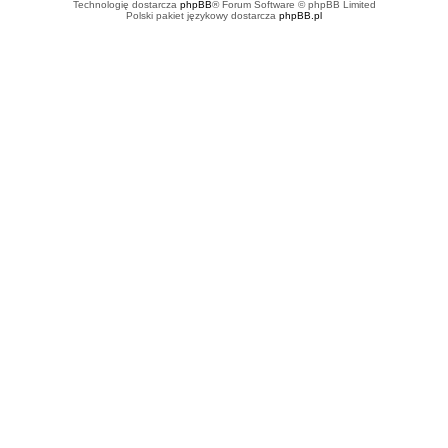
Technologię dostarcza
phpBB
® Forum Software © phpBB Limited
Polski pakiet językowy dostarcza
phpBB.pl