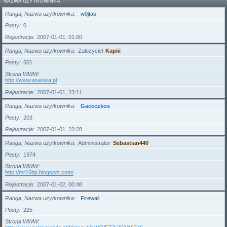
NAZWA UŻYTKOWNIKA
Ranga, Nazwa użytkownika
w0jtas
Posty
0
Rejestracja
2007-01-01, 01:00
Ranga, Nazwa użytkownika
Założyciel
Kapiii
Posty
601
Strona WWW
http://www.wueska.pl
Rejestracja
2007-01-01, 23:11
Ranga, Nazwa użytkownika
Gaceczkos
Posty
203
Rejestracja
2007-01-01, 23:28
Ranga, Nazwa użytkownika
Administrator
Sebastian440
Posty
1974
Strona WWW
http://mr16bp.blogspot.com/
Rejestracja
2007-01-02, 00:48
Ranga, Nazwa użytkownika
Firewall
Posty
225
Strona WWW