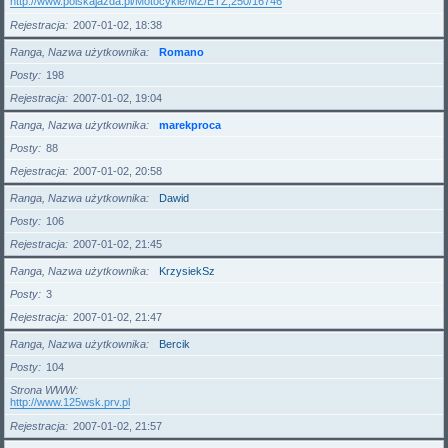
http://www.polskajazda.pl/Motocykle/MZ/ETZ,250/16746
Rejestracja
2007-01-02, 18:38
Ranga, Nazwa użytkownika
Romano
Posty
198
Rejestracja
2007-01-02, 19:04
Ranga, Nazwa użytkownika
marekproca
Posty
88
Rejestracja
2007-01-02, 20:58
Ranga, Nazwa użytkownika
Dawid
Posty
106
Rejestracja
2007-01-02, 21:45
Ranga, Nazwa użytkownika
KrzysiekSz
Posty
3
Rejestracja
2007-01-02, 21:47
Ranga, Nazwa użytkownika
Bercik
Posty
104
Strona WWW
http://www.125wsk.prv.pl
Rejestracja
2007-01-02, 21:57