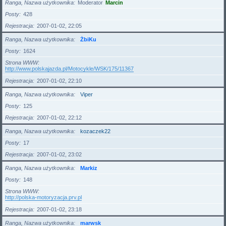
Ranga, Nazwa użytkownika
Moderator
Marcin
Posty
428
Rejestracja
2007-01-02, 22:05
Ranga, Nazwa użytkownika
ŻbiKu
Posty
1624
Strona WWW
http://www.polskajazda.pl/Motocykle/WSK/175/11367
Rejestracja
2007-01-02, 22:10
Ranga, Nazwa użytkownika
Viper
Posty
125
Rejestracja
2007-01-02, 22:12
Ranga, Nazwa użytkownika
kozaczek22
Posty
17
Rejestracja
2007-01-02, 23:02
Ranga, Nazwa użytkownika
Markiz
Posty
148
Strona WWW
http://polska-motoryzacja.prv.pl
Rejestracja
2007-01-02, 23:18
Ranga, Nazwa użytkownika
marwsk