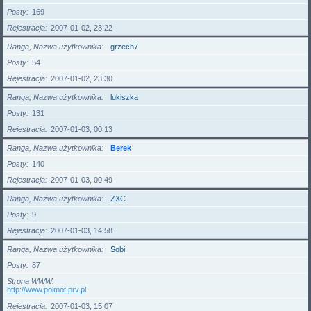
Posty
169
Rejestracja
2007-01-02, 23:22
Ranga, Nazwa użytkownika
grzech7
Posty
54
Rejestracja
2007-01-02, 23:30
Ranga, Nazwa użytkownika
lukiszka
Posty
131
Rejestracja
2007-01-03, 00:13
Ranga, Nazwa użytkownika
Berek
Posty
140
Rejestracja
2007-01-03, 00:49
Ranga, Nazwa użytkownika
ZXC
Posty
9
Rejestracja
2007-01-03, 14:58
Ranga, Nazwa użytkownika
Sobi
Posty
87
Strona WWW
http://www.polmot.prv.pl
Rejestracja
2007-01-03, 15:07