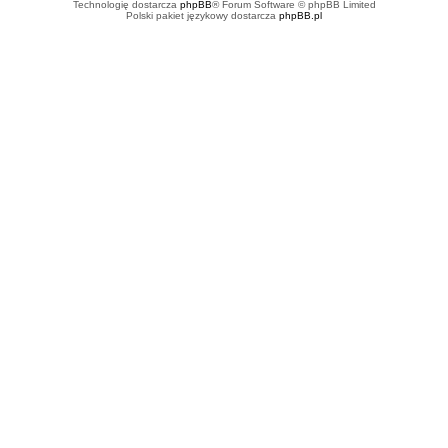
Technologię dostarcza
phpBB
® Forum Software © phpBB Limited
Polski pakiet językowy dostarcza
phpBB.pl