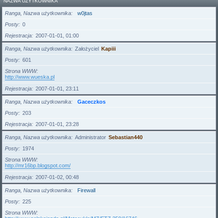
NAZWA UŻYTKOWNIKA
Ranga, Nazwa użytkownika
w0jtas
Posty
0
Rejestracja
2007-01-01, 01:00
Ranga, Nazwa użytkownika
Założyciel
Kapiii
Posty
601
Strona WWW
http://www.wueska.pl
Rejestracja
2007-01-01, 23:11
Ranga, Nazwa użytkownika
Gaceczkos
Posty
203
Rejestracja
2007-01-01, 23:28
Ranga, Nazwa użytkownika
Administrator
Sebastian440
Posty
1974
Strona WWW
http://mr16bp.blogspot.com/
Rejestracja
2007-01-02, 00:48
Ranga, Nazwa użytkownika
Firewall
Posty
225
Strona WWW