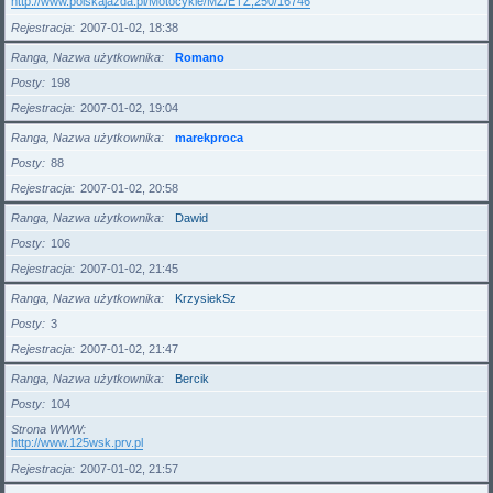
http://www.polskajazda.pl/Motocykle/MZ/ETZ,250/16746
Rejestracja
2007-01-02, 18:38
Ranga, Nazwa użytkownika
Romano
Posty
198
Rejestracja
2007-01-02, 19:04
Ranga, Nazwa użytkownika
marekproca
Posty
88
Rejestracja
2007-01-02, 20:58
Ranga, Nazwa użytkownika
Dawid
Posty
106
Rejestracja
2007-01-02, 21:45
Ranga, Nazwa użytkownika
KrzysiekSz
Posty
3
Rejestracja
2007-01-02, 21:47
Ranga, Nazwa użytkownika
Bercik
Posty
104
Strona WWW
http://www.125wsk.prv.pl
Rejestracja
2007-01-02, 21:57