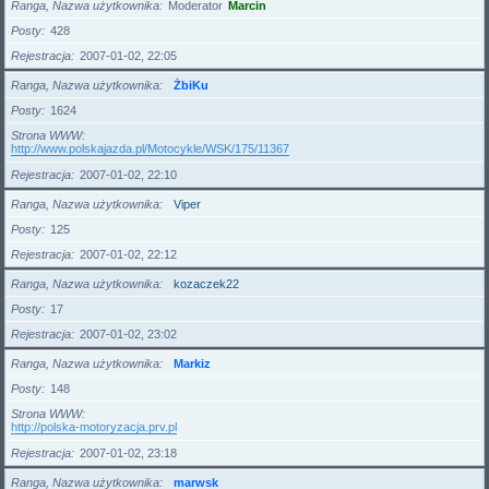
Ranga, Nazwa użytkownika
Moderator
Marcin
Posty
428
Rejestracja
2007-01-02, 22:05
Ranga, Nazwa użytkownika
ŻbiKu
Posty
1624
Strona WWW
http://www.polskajazda.pl/Motocykle/WSK/175/11367
Rejestracja
2007-01-02, 22:10
Ranga, Nazwa użytkownika
Viper
Posty
125
Rejestracja
2007-01-02, 22:12
Ranga, Nazwa użytkownika
kozaczek22
Posty
17
Rejestracja
2007-01-02, 23:02
Ranga, Nazwa użytkownika
Markiz
Posty
148
Strona WWW
http://polska-motoryzacja.prv.pl
Rejestracja
2007-01-02, 23:18
Ranga, Nazwa użytkownika
marwsk