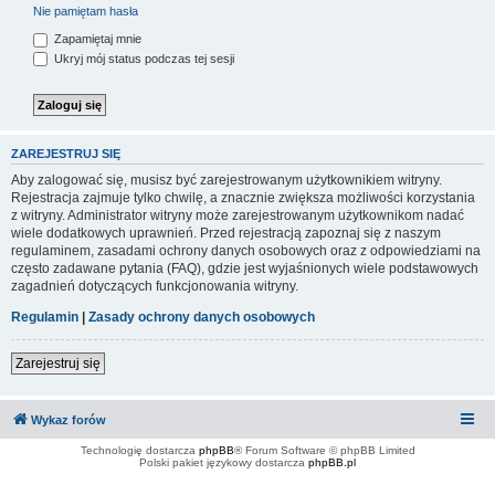
Nie pamiętam hasła
Zapamiętaj mnie
Ukryj mój status podczas tej sesji
ZAREJESTRUJ SIĘ
Aby zalogować się, musisz być zarejestrowanym użytkownikiem witryny.
Rejestracja zajmuje tylko chwilę, a znacznie zwiększa możliwości korzystania
z witryny. Administrator witryny może zarejestrowanym użytkownikom nadać
wiele dodatkowych uprawnień. Przed rejestracją zapoznaj się z naszym
regulaminem, zasadami ochrony danych osobowych oraz z odpowiedziami na
często zadawane pytania (FAQ), gdzie jest wyjaśnionych wiele podstawowych
zagadnień dotyczących funkcjonowania witryny.
Regulamin
|
Zasady ochrony danych osobowych
Zarejestruj się
Wykaz forów
Technologię dostarcza
phpBB
® Forum Software © phpBB Limited
Polski pakiet językowy dostarcza
phpBB.pl