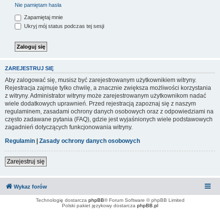
Nie pamiętam hasła
Zapamiętaj mnie
Ukryj mój status podczas tej sesji
ZAREJESTRUJ SIĘ
Aby zalogować się, musisz być zarejestrowanym użytkownikiem witryny.
Rejestracja zajmuje tylko chwilę, a znacznie zwiększa możliwości korzystania
z witryny. Administrator witryny może zarejestrowanym użytkownikom nadać
wiele dodatkowych uprawnień. Przed rejestracją zapoznaj się z naszym
regulaminem, zasadami ochrony danych osobowych oraz z odpowiedziami na
często zadawane pytania (FAQ), gdzie jest wyjaśnionych wiele podstawowych
zagadnień dotyczących funkcjonowania witryny.
Regulamin
|
Zasady ochrony danych osobowych
Zarejestruj się
Wykaz forów
Technologię dostarcza
phpBB
® Forum Software © phpBB Limited
Polski pakiet językowy dostarcza
phpBB.pl