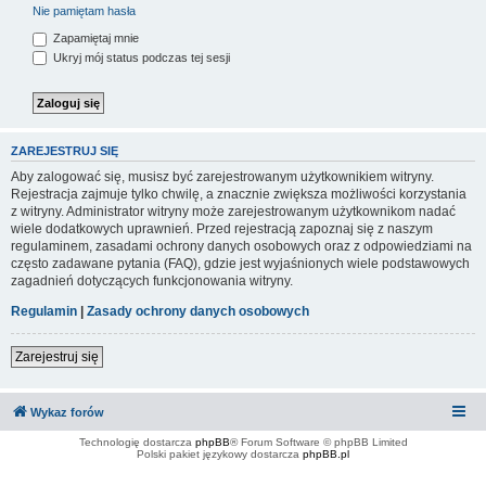
Nie pamiętam hasła
Zapamiętaj mnie
Ukryj mój status podczas tej sesji
ZAREJESTRUJ SIĘ
Aby zalogować się, musisz być zarejestrowanym użytkownikiem witryny.
Rejestracja zajmuje tylko chwilę, a znacznie zwiększa możliwości korzystania
z witryny. Administrator witryny może zarejestrowanym użytkownikom nadać
wiele dodatkowych uprawnień. Przed rejestracją zapoznaj się z naszym
regulaminem, zasadami ochrony danych osobowych oraz z odpowiedziami na
często zadawane pytania (FAQ), gdzie jest wyjaśnionych wiele podstawowych
zagadnień dotyczących funkcjonowania witryny.
Regulamin
|
Zasady ochrony danych osobowych
Zarejestruj się
Wykaz forów
Technologię dostarcza
phpBB
® Forum Software © phpBB Limited
Polski pakiet językowy dostarcza
phpBB.pl